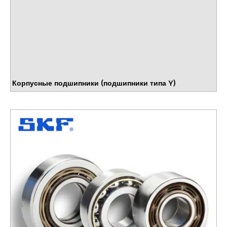
Корпусные подшипники (подшипники типа Y)