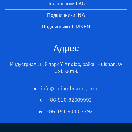
Подшипники FAG
Подшипники INA
Подшипники TIMKEN
Адрес
Индустриальный парк Y Anqiao, район Huishan, w
Uxi, Китай.
info@turing-bearing.com
+86-510-82609992
+86-151-9030-2792