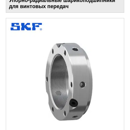
Упорно-радиальные шарикоподшипники
для винтовых передач